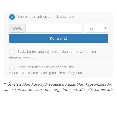
Yeni bir alan adı kaydetmek istiyorum.
www.
Kontrol Et
Başka bir firmada kayıtlı olan alan adımı size transfer
etmek istiyorum.
Mevcut bir alan adım var, sadece isim
sunucularını(nameserver) güncellemek istiyorum.
*
Ücretsiz Alan Adı Kaydı sadece bu uzantıları kapsamaktadır:
.at, .co.at, .or.at, .com, .net, .org, .info, .eu, .de, .ch, .name, .biz