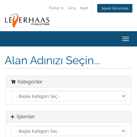
Türkçe
Giriş
Kayıt
Sepeti Görüntüle
Gezi
değiş
Alan Adınızı Seçin...
Kategoriler
İşlemler