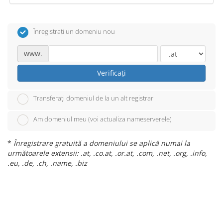
Înregistrați un domeniu nou
www.
Verificați
Transferați domeniul de la un alt registrar
Am domeniul meu (voi actualiza nameserverele)
*
Înregistrare gratuită a domeniului se aplică numai la
următoarele extensii: .at, .co.at, .or.at, .com, .net, .org, .info,
.eu, .de, .ch, .name, .biz