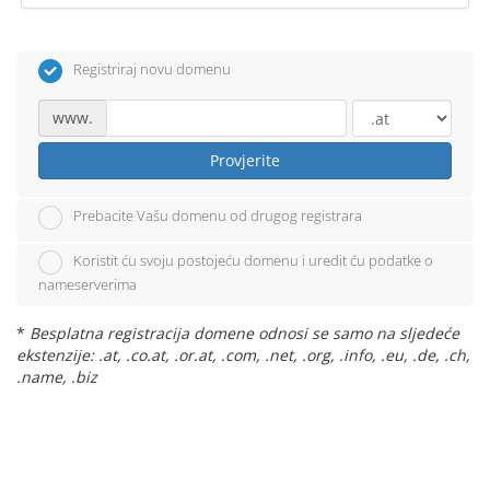
Registriraj novu domenu
www.
Provjerite
Prebacite Vašu domenu od drugog registrara
Koristit ću svoju postojeću domenu i uredit ću podatke o
nameserverima
*
Besplatna registracija domene odnosi se samo na sljedeće
ekstenzije: .at, .co.at, .or.at, .com, .net, .org, .info, .eu, .de, .ch,
.name, .biz