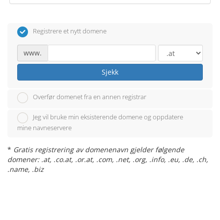
Registrere et nytt domene
www.
Sjekk
Overfør domenet fra en annen registrar
Jeg vil bruke min eksisterende domene og oppdatere
mine navneservere
*
Gratis registrering av domenenavn gjelder følgende
domener: .at, .co.at, .or.at, .com, .net, .org, .info, .eu, .de, .ch,
.name, .biz