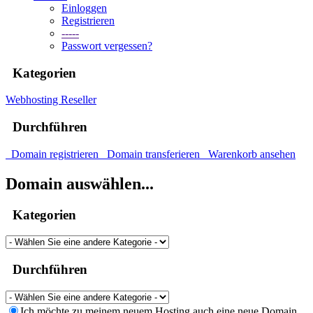
Einloggen
Registrieren
-----
Passwort vergessen?
Kategorien
Webhosting
Reseller
Durchführen
Domain registrieren
Domain transferieren
Warenkorb ansehen
Domain auswählen...
Kategorien
Durchführen
Ich möchte zu meinem neuem Hosting auch eine neue Domain