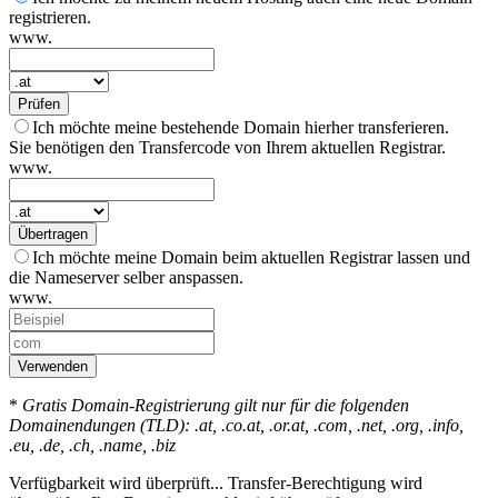
registrieren.
www.
Prüfen
Ich möchte meine bestehende Domain hierher transferieren.
Sie benötigen den Transfercode von Ihrem aktuellen Registrar.
www.
Übertragen
Ich möchte meine Domain beim aktuellen Registrar lassen und
die Nameserver selber anspassen.
www.
Verwenden
*
Gratis Domain-Registrierung gilt nur für die folgenden
Domainendungen (TLD): .at, .co.at, .or.at, .com, .net, .org, .info,
.eu, .de, .ch, .name, .biz
Verfügbarkeit wird überprüft...
Transfer-Berechtigung wird