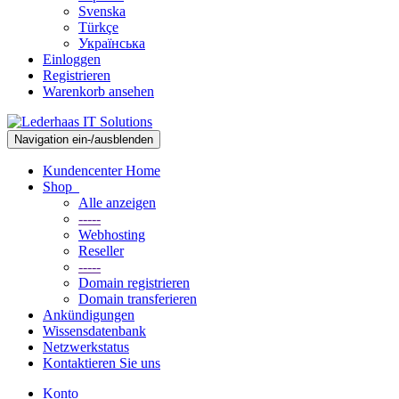
Svenska
Türkçe
Українська
Einloggen
Registrieren
Warenkorb ansehen
Navigation ein-/ausblenden
Kundencenter Home
Shop
Alle anzeigen
-----
Webhosting
Reseller
-----
Domain registrieren
Domain transferieren
Ankündigungen
Wissensdatenbank
Netzwerkstatus
Kontaktieren Sie uns
Konto