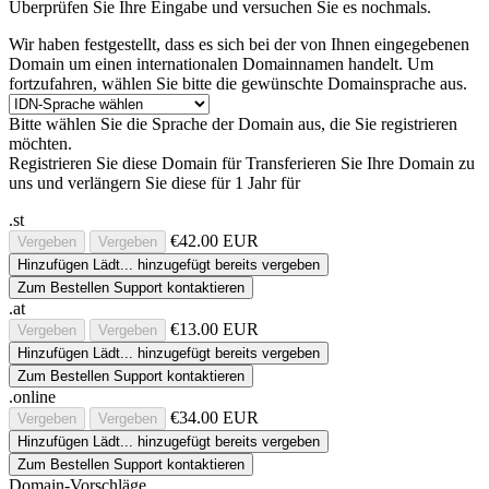
Überprüfen Sie Ihre Eingabe und versuchen Sie es nochmals.
Wir haben festgestellt, dass es sich bei der von Ihnen eingegebenen
Domain um einen internationalen Domainnamen handelt. Um
fortzufahren, wählen Sie bitte die gewünschte Domainsprache aus.
Bitte wählen Sie die Sprache der Domain aus, die Sie registrieren
möchten.
Registrieren Sie diese Domain für
Transferieren Sie Ihre Domain zu
uns und verlängern Sie diese für 1 Jahr für
.st
€42.00 EUR
Vergeben
Vergeben
Hinzufügen
Lädt...
hinzugefügt
bereits vergeben
Zum Bestellen Support kontaktieren
.at
€13.00 EUR
Vergeben
Vergeben
Hinzufügen
Lädt...
hinzugefügt
bereits vergeben
Zum Bestellen Support kontaktieren
.online
€34.00 EUR
Vergeben
Vergeben
Hinzufügen
Lädt...
hinzugefügt
bereits vergeben
Zum Bestellen Support kontaktieren
Domain-Vorschläge