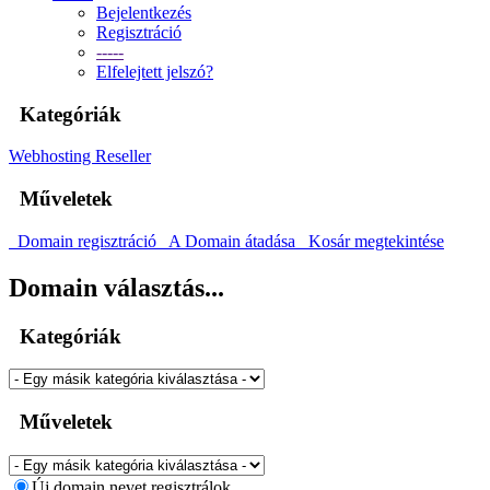
Bejelentkezés
Regisztráció
-----
Elfelejtett jelszó?
Kategóriák
Webhosting
Reseller
Műveletek
Domain regisztráció
A Domain átadása
Kosár megtekintése
Domain választás...
Kategóriák
Műveletek
Új domain nevet regisztrálok