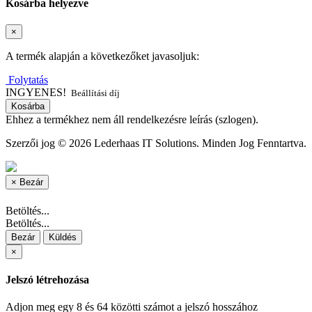
Kosárba helyezve
×
A termék alapján a következőket javasoljuk:
Folytatás
INGYENES!
Beállítási díj
Kosárba
Ehhez a termékhez nem áll rendelkezésre leírás (szlogen).
Szerzői jog © 2026 Lederhaas IT Solutions. Minden Jog Fenntartva.
×
Bezár
Betöltés...
Betöltés...
Bezár
Küldés
×
Jelszó létrehozása
Adjon meg egy 8 és 64 közötti számot a jelszó hosszához