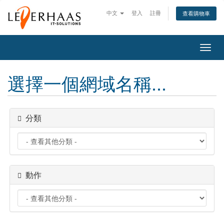
中文
登入
註冊
查看購物車
切
換
導
選擇一個網域名稱...
覽
分類
動作