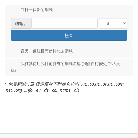
註冊一個新的網域
網絡。
檢查
從另一個註冊商移轉您的網域
我打算使用我目前持有的網域名稱 (我會自行變更 DNS 紀
錄)
*
免費網域註冊 僅適用於下列擴充功能: .at, .co.at, .or.at, .com,
.net, .org, .info, .eu, .de, .ch, .name, .biz