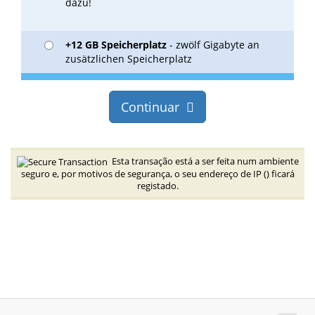
dazu!
+12 GB Speicherplatz
- zwölf Gigabyte an
zusätzlichen Speicherplatz
Continuar
Esta transação está a ser feita num ambiente
seguro e, por motivos de segurança, o seu endereço de IP (
) ficará
registado.