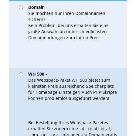
Domain
-
Sie möchten nur Ihren Domainnamen
sichern?
Kein Problem, bei uns erhalten Sie eine
große Auswahl an unterschiedlichsten
Domainendungen zum fairen Preis.
WH 500
-
Das Webspace-Paket WH 500 bietet zum
kleinsten Preis ausreichend Speicherplatz
für Homepage-Einsteiger! Auch PHP-Skripte
können problemlos ausgeführt werden!
Bei Bestellung Ihres Webspace-Paketes
erhalten Sie zudem eine .at, .co.at, .or.at,
.com, .net, .org, .info oder .eu Domain gratis