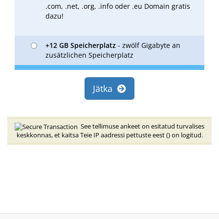
.com, .net, .org, .info oder .eu Domain gratis
dazu!
+12 GB Speicherplatz
- zwölf Gigabyte an
zusätzlichen Speicherplatz
Jätka
See tellimuse ankeet on esitatud turvalises
keskkonnas, et kaitsa Teie IP aadressi pettuste eest (
) on logitud.