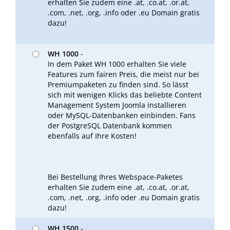
erhalten Sie zudem eine .at, .co.at, .or.at,
.com, .net, .org, .info oder .eu Domain gratis
dazu!
WH 1000
-
In dem Paket WH 1000 erhalten Sie viele
Features zum fairen Preis, die meist nur bei
Premiumpaketen zu finden sind. So lässt
sich mit wenigen Klicks das beliebte Content
Management System Joomla installieren
oder MySQL-Datenbanken einbinden. Fans
der PostgreSQL Datenbank kommen
ebenfalls auf Ihre Kosten!
Bei Bestellung Ihres Webspace-Paketes
erhalten Sie zudem eine .at, .co.at, .or.at,
.com, .net, .org, .info oder .eu Domain gratis
dazu!
WH 1500
-