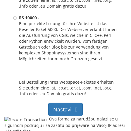
Sie zudem eine .at, .co.at, .or.at, .com, .net, .org,
.info oder .eu Domain gratis dazu!
RS 10000
-
Eine perfekte Lösung für Ihre Website ist das
Reseller Paket 5000. Der Webserver erlaubt Ihnen
die Ausführung von CGIs, welche in C, C++, Perl
oder Python entwickelt wurden. Vom fertigen
Gästebuch oder Blog bis zur Verwendung von
komplexen Shoppingsystemen sind Ihren
Möglichkeiten kaum noch Grenzen gesetzt.
Bei Bestellung Ihres Webspace-Paketes erhalten
Sie zudem eine .at, .co.at, .or.at, .com, .net, .org,
.info oder .eu Domain gratis dazu!
Nastavi
Ova forma za narudžbu nalazi se u
sigurnom području i za zaštitu od prijevare na Vašoj IP adresi