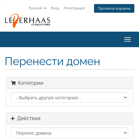
Русский
Вход
Регистрация
Просмотр корзины
Пере
нави
Перенести домен
Категории
Действия