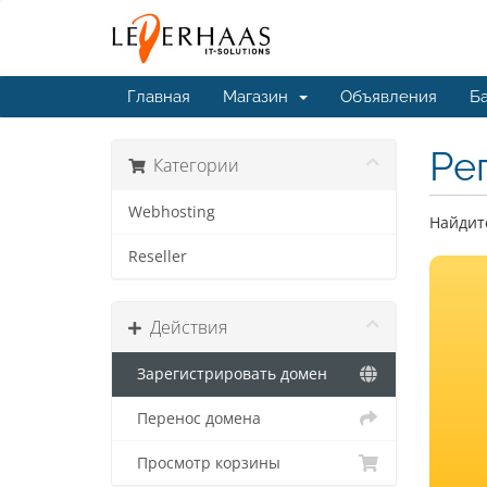
Главная
Магазин
Объявления
Ба
Ре
Категории
Webhosting
Найдите
Reseller
Действия
Зарегистрировать домен
Перенос домена
Просмотр корзины