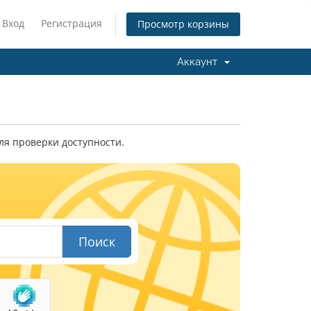
Вход
Регистрация
Просмотр корзины
Аккаунт
ля проверки доступности.
Поиск