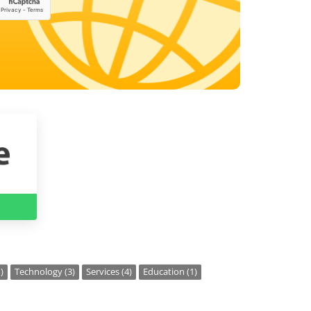
)
Technology (3)
Services (4)
Education (1)