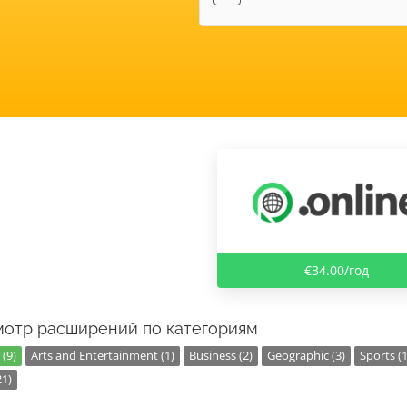
€34.00/год
отр расширений по категориям
(9)
Arts and Entertainment (1)
Business (2)
Geographic (3)
Sports (1
21)